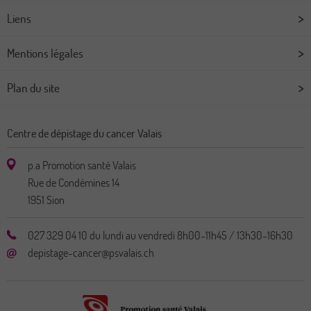
Liens
Mentions légales
Plan du site
Centre de dépistage du cancer Valais
p.a Promotion santé Valais
Rue de Condémines 14
1951
Sion
027 329 04 10 du lundi au vendredi 8h00-11h45 / 13h30-16h30
depistage-cancer@psvalais.ch