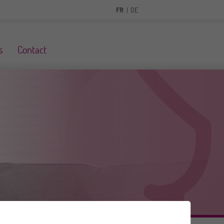
FR
DE
s
Contact