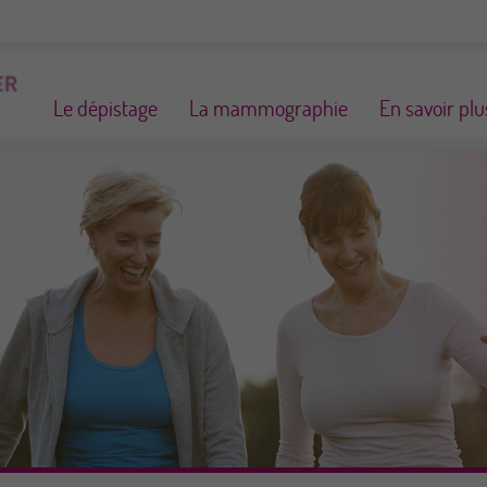
Le dépistage
La mammographie
En savoir plu