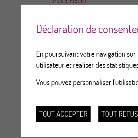
Plus d'infos ici
Déclaration de consent
En poursuivant votre navigation sur c
utilisateur et réaliser des statistiques
Vous pouvez personnaliser l'utilisati
TOUT ACCEPTER
TOUT REFU