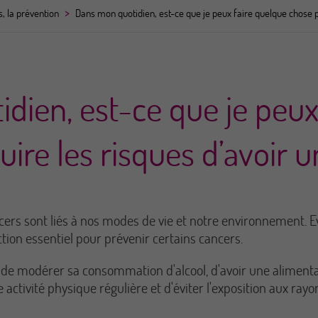
>
 la prévention
Dans mon quotidien, est-ce que je peux faire quelque chose po
dien, est-ce que je peux
ire les risques d’avoir u
rs sont liés à nos modes de vie et notre environnement. Ev
ion essentiel pour prévenir certains cancers.
e modérer sa consommation d'alcool, d'avoir une alimentati
e activité physique régulière et d'éviter l'exposition aux ra