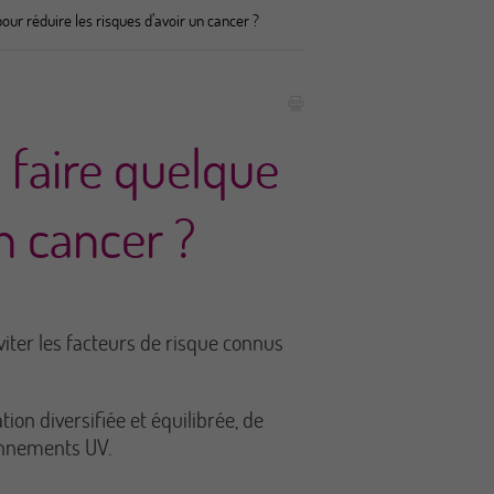
ur réduire les risques d’avoir un cancer ?
 faire quelque
n cancer ?
iter les facteurs de risque connus
on diversifiée et équilibrée, de
yonnements UV.