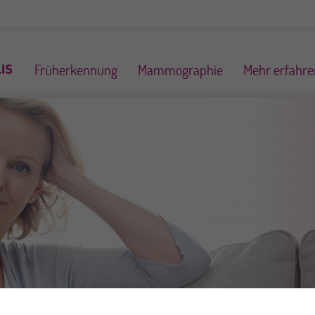
Früherkennung
Mammographie
Mehr erfahre