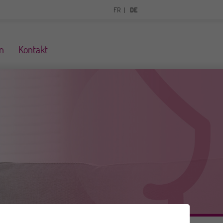
FR
DE
n
Kontakt