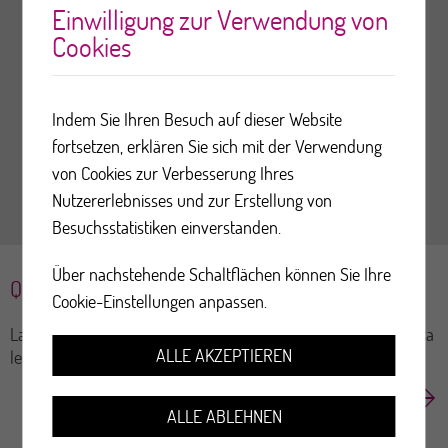
Einwilligung zur Verwendung von
Cookies
Indem Sie Ihren Besuch auf dieser Website
fortsetzen, erklären Sie sich mit der Verwendung
von Cookies zur Verbesserung Ihres
Nutzererlebnisses und zur Erstellung von
Besuchsstatistiken einverstanden.
Über nachstehende Schaltflächen können Sie Ihre
Que se passera-t-il lors de la mammographie ?
Cookie-Einstellungen anpassen.
La technicienne en radiologie médicale (TRM) vous demandera
ALLE AKZEPTIEREN
le questionnaire de santé complété. Si vous l'avez...
ALLE ABLEHNEN