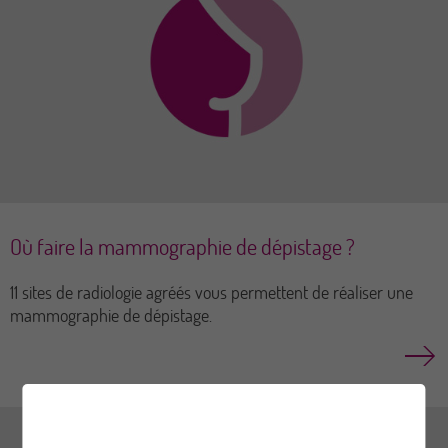
Où faire la mammographie de dépistage ?
11 sites de radiologie agréés vous permettent de réaliser une
mammographie de dépistage.