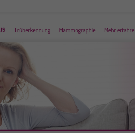
Früherkennung
Mammographie
Mehr erfahre