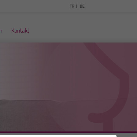
FR
DE
n
Kontakt